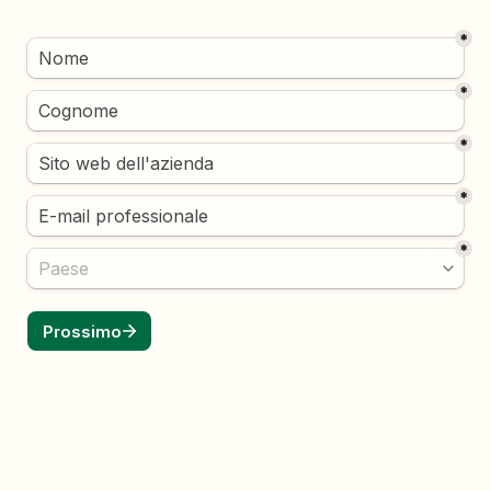
*
*
*
*
*
Prossimo